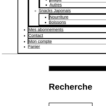
Autres
Snacks Japonais
Nourriture
Boissons
Mes abonnements
Contact
Mon compte
Panier
Recherche