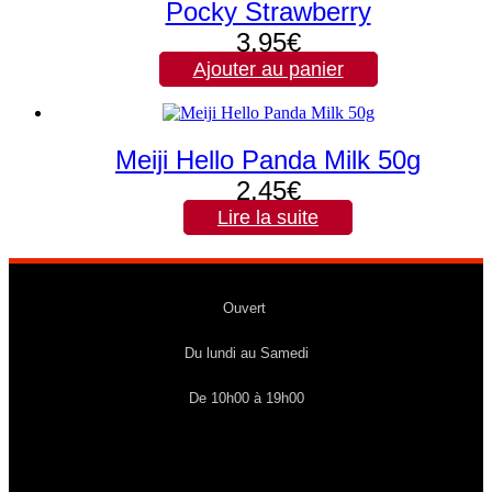
Pocky Strawberry
3,95
€
Ajouter au panier
Meiji Hello Panda Milk 50g
2,45
€
Lire la suite
Ouvert
Du lundi au Samedi
De 10h00 à 19h00