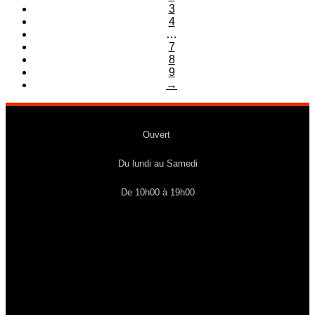
3
4
…
7
8
9
→
Ouvert
Du lundi au Samedi
De 10h00 à 19h00