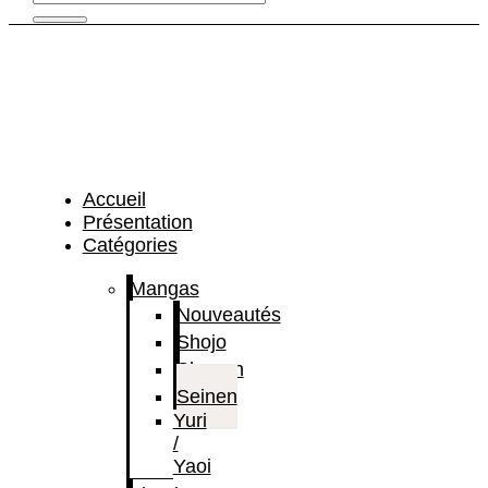
Accueil
Présentation
Catégories
Mangas
Nouveautés
Shojo
Shonen
Seinen
Yuri
/
Yaoi