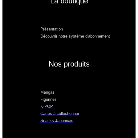
La boutique
Présentation
Découvrir notre système d'abonnement
Nos produits
Mangas
Figurines
K-POP
Cartes à collectionner
Snacks Japonnais