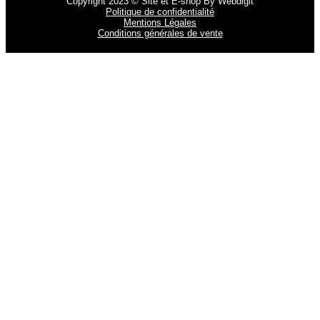
Copyright 2023 © Site et E-shop By Webdigit
Politique de confidentialité
Mentions Légales
Conditions générales de vente