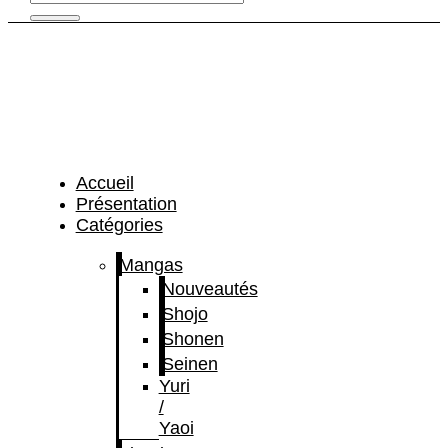
Accueil
Présentation
Catégories
Mangas
Nouveautés
Shojo
Shonen
Seinen
Yuri
/
Yaoi