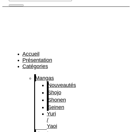
Accueil
Présentation
Catégories
Mangas
Nouveautés
Shojo
Shonen
Seinen
Yuri
/
Yaoi