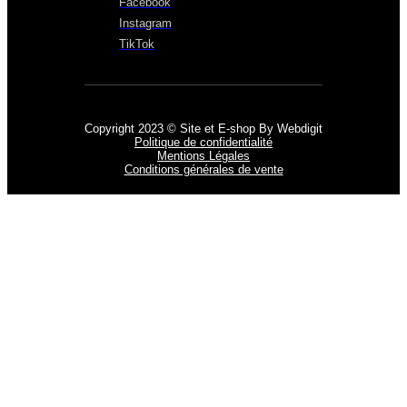
Facebook
Instagram
TikTok
Copyright 2023 © Site et E-shop By Webdigit
Politique de confidentialité
Mentions Légales
Conditions générales de vente