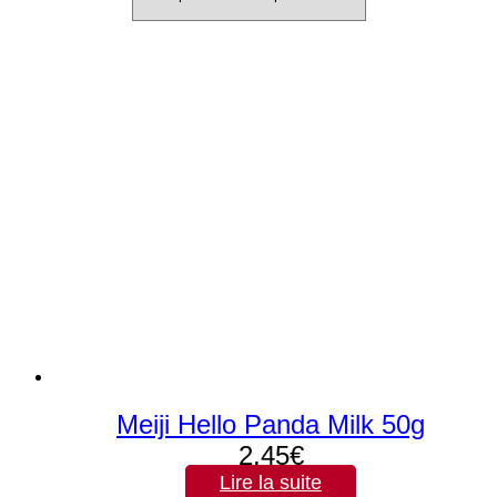
Meiji Hello Panda Milk 50g
2,45
€
Lire la suite