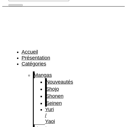
Accueil
Présentation
Catégories
Mangas
Nouveautés
Shojo
Shonen
Seinen
Yuri
/
Yaoi