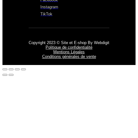
Instagram
TikTok
Copyright 2023 © Site et E-shop By Webdigit
Politique de confidentialité
Mentions Légales
Conditions générales de vente