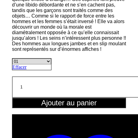
d’une libido débordante et ne s’en cachent pas,
tandis que les garçons sont traités comme des
objets… Comme si le rapport de force entre les
hommes et les femmes s’était inversé ! Elle va alors
découvrir un monde où la morale est
diamétralement opposée à ce qu’elle connaissait
jusqu’alors ! Les seins n’intéressent plus personne !!
Des hommes aux longues jambes et en slip moulant
sont représentés sur d’énormes affiches !
Effacer
quantité
de
Chastity
Reverse
World
Ajouter au panier