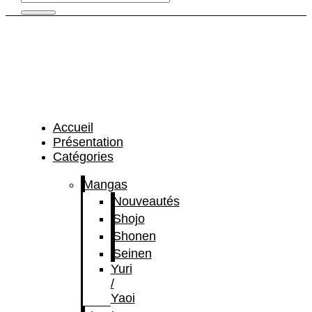
Accueil
Présentation
Catégories
Mangas
Nouveautés
Shojo
Shonen
Seinen
Yuri
/
Yaoi