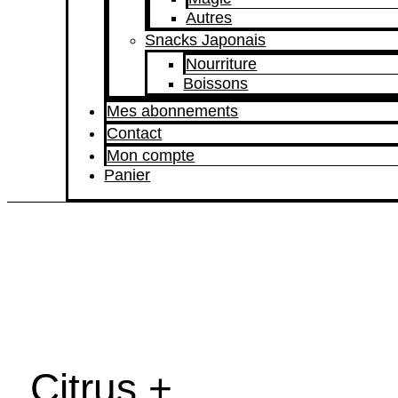
Autres
Snacks Japonais
Nourriture
Boissons
Mes abonnements
Contact
Mon compte
Panier
Citrus +