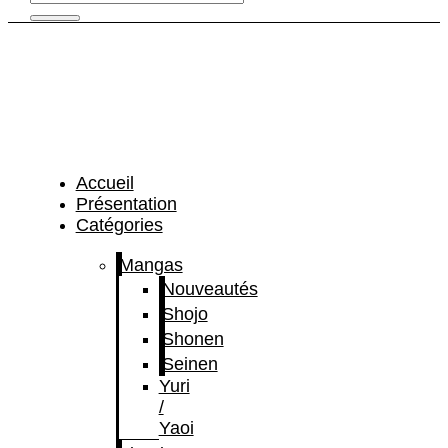
Accueil
Présentation
Catégories
Mangas
Nouveautés
Shojo
Shonen
Seinen
Yuri
/
Yaoi