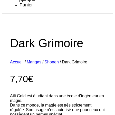
Panier
Dark Grimoire
Accueil
/
Mangas
/
Shonen
/ Dark Grimoire
7,70
€
Atli Gold est étudiant dans une école d’ingénieur en
magie.
Dans ce monde, la magie est très strictement
régulée. Son usage n’est autorisé que pour ceux qui
possèdent un permis spécial.