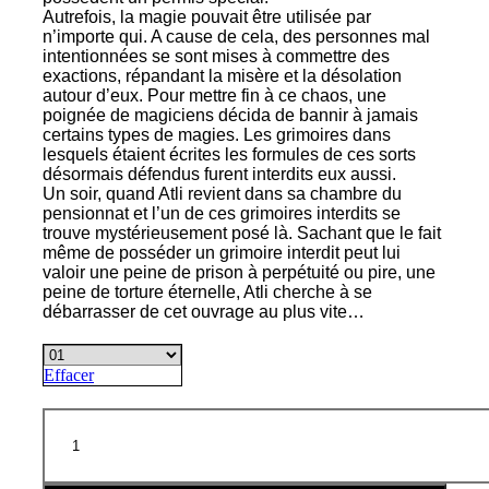
Autrefois, la magie pouvait être utilisée par
n’importe qui. A cause de cela, des personnes mal
intentionnées se sont mises à commettre des
exactions, répandant la misère et la désolation
autour d’eux. Pour mettre fin à ce chaos, une
poignée de magiciens décida de bannir à jamais
certains types de magies. Les grimoires dans
lesquels étaient écrites les formules de ces sorts
désormais défendus furent interdits eux aussi.
Un soir, quand Atli revient dans sa chambre du
pensionnat et l’un de ces grimoires interdits se
trouve mystérieusement posé là. Sachant que le fait
même de posséder un grimoire interdit peut lui
valoir une peine de prison à perpétuité ou pire, une
peine de torture éternelle, Atli cherche à se
débarrasser de cet ouvrage au plus vite…
Effacer
quantité
de
Dark
Grimoire