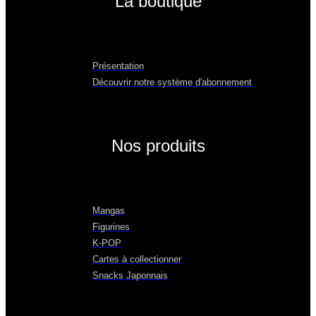
La boutique
Présentation
Découvrir notre système d'abonnement
Nos produits
Mangas
Figurines
K-POP
Cartes à collectionner
Snacks Japonnais