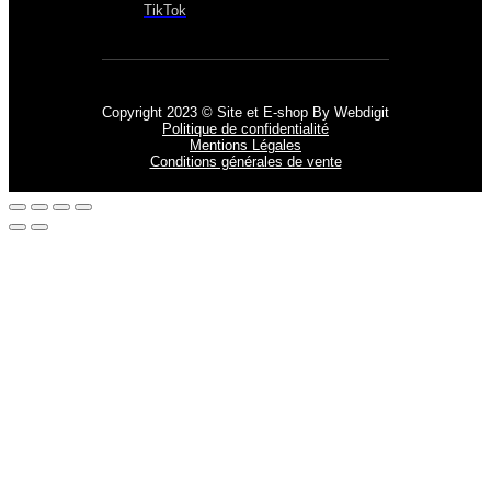
TikTok
Copyright 2023 © Site et E-shop By Webdigit
Politique de confidentialité
Mentions Légales
Conditions générales de vente