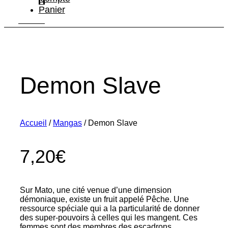
Panier
Demon Slave
Accueil
/
Mangas
/ Demon Slave
7,20
€
Sur Mato, une cité venue d’une dimension
démoniaque, existe un fruit appelé Pêche. Une
ressource spéciale qui a la particularité de donner
des super-pouvoirs à celles qui les mangent. Ces
femmes sont des membres des escadrons