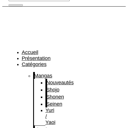
Accueil
Présentation
Catégories
Mangas
Nouveautés
Shojo
Shonen
Seinen
Yuri
/
Yaoi