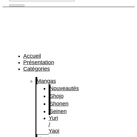
Accueil
Présentation
Catégories
Mangas
Nouveautés
Shojo
Shonen
Seinen
Yuri
/
Yaoi