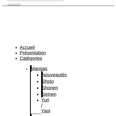
Accueil
Présentation
Catégories
Mangas
Nouveautés
Shojo
Shonen
Seinen
Yuri
/
Yaoi