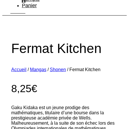
Panier
Fermat Kitchen
Accueil
/
Mangas
/
Shonen
/ Fermat Kitchen
8,25
€
Gaku Kidaka est un jeune prodige des
mathématiques, titulaire d’une bourse dans la
prestigieuse académie privée de Wells.
Malheureusement, à la suite de son échec lors des
Olympiades internationales de mathématiques,