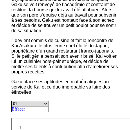
Gaku se voit renvoyé de l’académie et contraint de
restituer la bourse qui lui avait été attribuée. Alors
que son père s’épuise déjà au travail pour subvenir
à ses besoins, Gaku est honteux face à son échec
et décide de se trouver un petit boulot pour se sortir
de sa situation.
Il devient commis de cuisine et fait la rencontre de
Kai Asakura, le plus jeune chef étoilé du Japon,
propriétaire d’un grand restaurant franco-japonais.
Si le petit génie pensait son avenir brisé, Kai voit en
lui un cuisinier hors-pair et unique, et décide de
mettre ses talents à contribution afin d’améliorer ses
propres recettes.
Gaku place ses aptitudes en mathématiques au
service de Kai et ce duo improbable va faire des
étincelles
Effacer
quantité
de