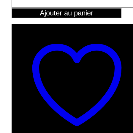
Fermat
Kitchen
Ajouter au panier