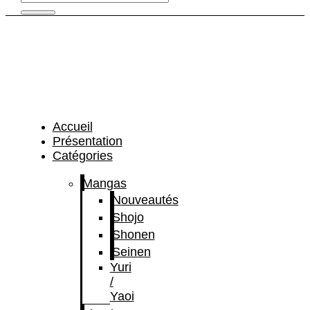
Accueil
Présentation
Catégories
Mangas
Nouveautés
Shojo
Shonen
Seinen
Yuri
/
Yaoi