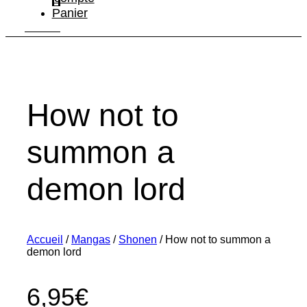
Panier
How not to
summon a
demon lord
Accueil
/
Mangas
/
Shonen
/ How not to summon a
demon lord
6,95
€