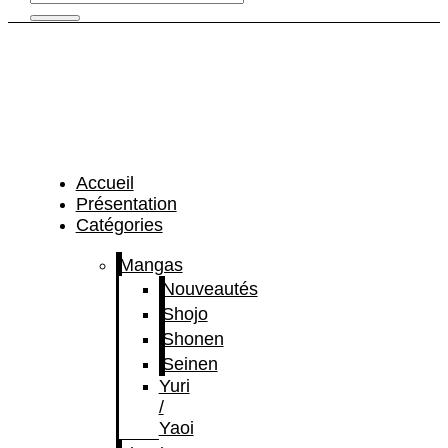
Accueil
Présentation
Catégories
Mangas
Nouveautés
Shojo
Shonen
Seinen
Yuri
/
Yaoi