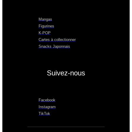
Mangas
Figurines
K-POP
Cartes à collectionner
Snacks Japonnais
Suivez-nous
Facebook
Instagram
TikTok