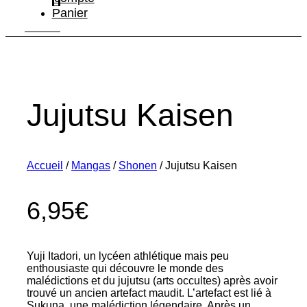
Panier
Jujutsu Kaisen
Accueil
/
Mangas
/
Shonen
/ Jujutsu Kaisen
6,95
€
Yuji Itadori, un lycéen athlétique mais peu
enthousiaste qui découvre le monde des
malédictions et du jujutsu (arts occultes) après avoir
trouvé un ancien artefact maudit. L’artefact est lié à
Sukuna, une malédiction légendaire. Après un