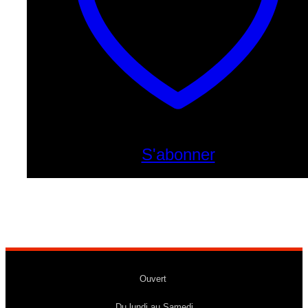
S'abonner
Ouvert
Du lundi au Samedi