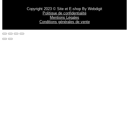
Copyright 2023 © Site et E-shop By Webdigit
Politique de confidentialité
Mentions Légales
Conditions générales de vente