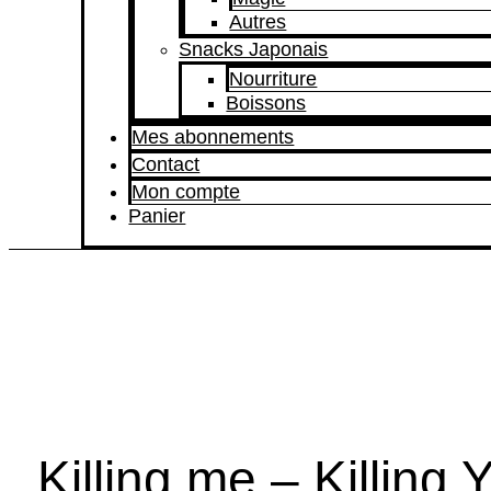
Autres
Snacks Japonais
Nourriture
Boissons
Mes abonnements
Contact
Mon compte
Panier
Killing me – Killing 