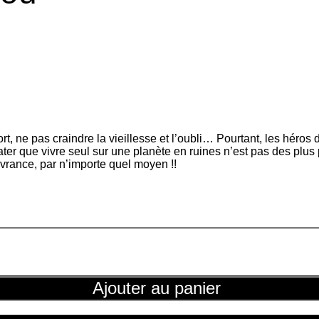
t, ne pas craindre la vieillesse et l’oubli… Pourtant, les héros d
er que vivre seul sur une planète en ruines n’est pas des plus p
ivrance, par n’importe quel moyen !!
Ajouter au panier