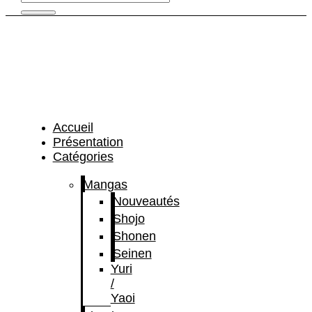
Accueil
Présentation
Catégories
Mangas
Nouveautés
Shojo
Shonen
Seinen
Yuri
/
Yaoi