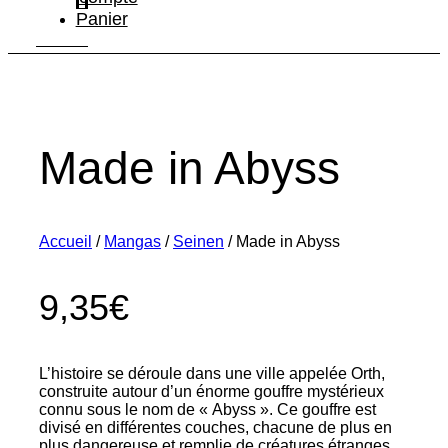
Panier
Made in Abyss
Accueil
/
Mangas
/
Seinen
/ Made in Abyss
9,35
€
L’histoire se déroule dans une ville appelée Orth,
construite autour d’un énorme gouffre mystérieux
connu sous le nom de « Abyss ». Ce gouffre est
divisé en différentes couches, chacune de plus en
plus dangereuse et remplie de créatures étranges.