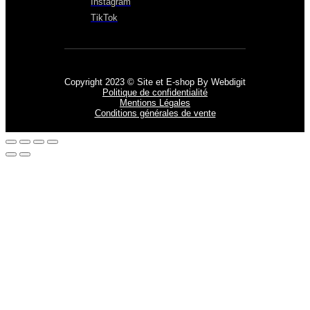
Instagram
TikTok
Copyright 2023 © Site et E-shop By Webdigit
Politique de confidentialité
Mentions Légales
Conditions générales de vente