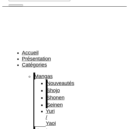
Accueil
Présentation
Catégories
Mangas
Nouveautés
Shojo
Shonen
Seinen
Yuri
/
Yaoi