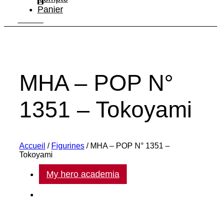
Panier
MHA – POP N°
1351 – Tokoyami
Accueil
/
Figurines
/ MHA – POP N° 1351 –
Tokoyami
My hero academia
POP