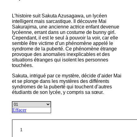
L’histoire suit Sakuta Azusagawa, un lycéen
intelligent mais sarcastique. Il découvre Mai
Sakurajima, une ancienne actrice enfant devenue
lycéenne, errant dans un costume de bunny girl.
Cependant, il est le seul à pouvoir la voir, car elle
semble être victime d’un phénomène appelé le
syndrome de la puberté. Ce phénomène étrange
provoque des anomalies inexplicables et des
situations étranges qui isolent les personnes
touchées.
Sakuta, intrigué par ce mystère, décide d’aider Mai
et se plonge dans les mystères des différents
syndromes de la puberté qui touchent d’autres
étudiants de son lycée, y compris sa sœur.
Effacer
quantité
de
Rascal