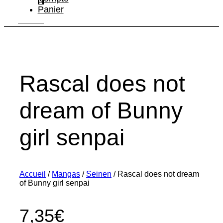
Panier
Rascal does not
dream of Bunny
girl senpai
Accueil
/
Mangas
/
Seinen
/ Rascal does not dream
of Bunny girl senpai
7,35
€