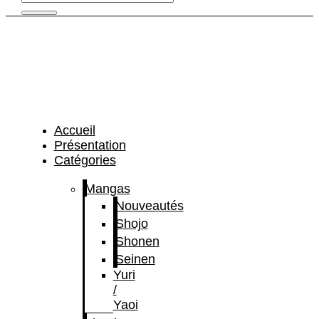
Accueil
Présentation
Catégories
Mangas
Nouveautés
Shojo
Shonen
Seinen
Yuri
/
Yaoi