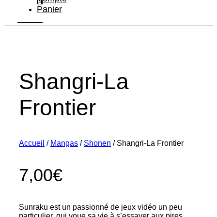
Panier
Shangri-La
Frontier
Accueil
/
Mangas
/
Shonen
/ Shangri-La Frontier
7,00
€
Sunraku est un passionné de jeux vidéo un peu
particulier, qui voue sa vie à s’essayer aux pires