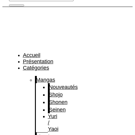
Accueil
Présentation
Catégories
Mangas
Nouveautés
Shojo
Shonen
Seinen
Yuri
/
Yaoi