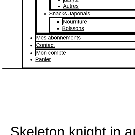
Autres
Snacks Japonais
Nourriture
Boissons
Mes abonnements
Contact
Mon compte
Panier
Skeleton knight in a