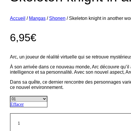
Accueil
/
Mangas
/
Shonen
/ Skeleton knight in another wo
6,95
€
Arc, un joueur de réalité virtuelle qui se retrouve mystéri
À son arrivée dans ce nouveau monde, Arc découvre qu’il a 
intelligence et sa personnalité. Avec son nouvel aspect, A
Dans sa quête, ce dernier rencontre des personnages variés
ce nouvel environnement.
Effacer
quantité
de
Skeleton