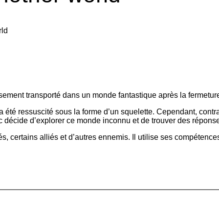
rld
eusement transporté dans un monde fantastique après la fermeture 
été ressuscité sous la forme d’un squelette. Cependant, contrai
rc décide d’explorer ce monde inconnu et de trouver des réponses
, certains alliés et d’autres ennemis. Il utilise ses compétence