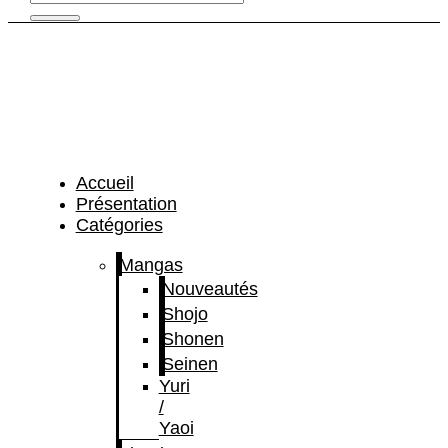
Accueil
Présentation
Catégories
Mangas
Nouveautés
Shojo
Shonen
Seinen
Yuri
/
Yaoi