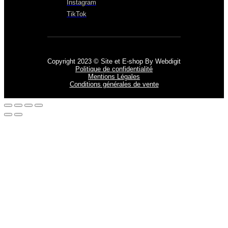
Instagram
TikTok
Copyright 2023 © Site et E-shop By Webdigit
Politique de confidentialité
Mentions Légales
Conditions générales de vente