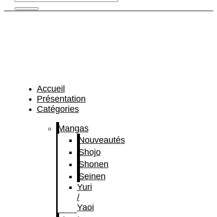
Accueil
Présentation
Catégories
Mangas
Nouveautés
Shojo
Shonen
Seinen
Yuri
/
Yaoi