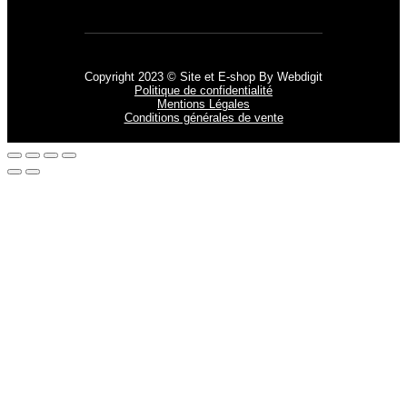
Copyright 2023 © Site et E-shop By Webdigit
Politique de confidentialité
Mentions Légales
Conditions générales de vente