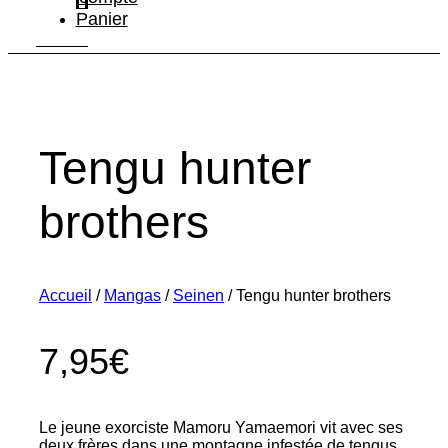
Panier
Tengu hunter
brothers
Accueil
/
Mangas
/
Seinen
/ Tengu hunter brothers
7,95
€
Le jeune exorciste Mamoru Yamaemori vit avec ses
deux frères dans une montagne infestée de tengus