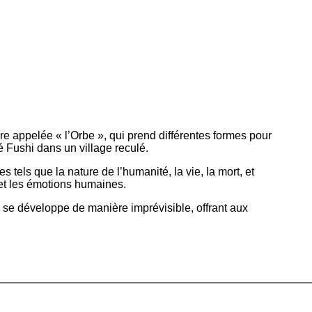
re appelée « l’Orbe », qui prend différentes formes pour
é Fushi dans un village reculé.
 tels que la nature de l’humanité, la vie, la mort, et
s et les émotions humaines.
 se développe de manière imprévisible, offrant aux