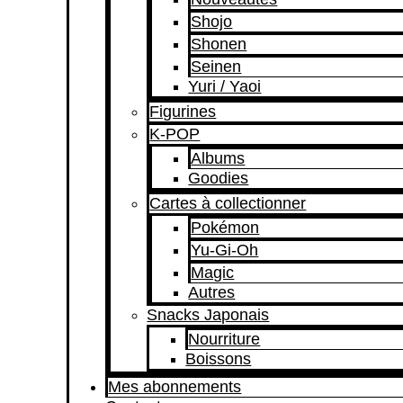
Shojo
Shonen
Seinen
Yuri / Yaoi
Figurines
K-POP
Albums
Goodies
Cartes à collectionner
Pokémon
Yu-Gi-Oh
Magic
Autres
Snacks Japonais
Nourriture
Boissons
Mes abonnements