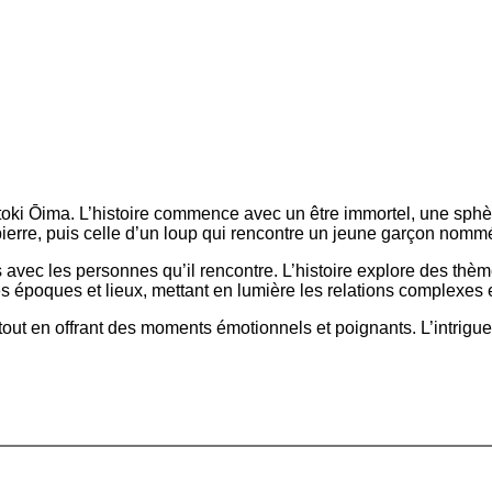
hitoki Ōima. L’histoire commence avec un être immortel, une sphè
 pierre, puis celle d’un loup qui rencontre un jeune garçon nomm
avec les personnes qu’il rencontre. L’histoire explore des thèmes
rses époques et lieux, mettant en lumière les relations complexe
out en offrant des moments émotionnels et poignants. L’intrigue