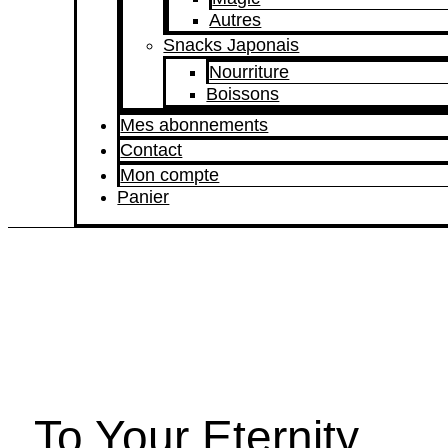
Autres
Snacks Japonais
Nourriture
Boissons
Mes abonnements
Contact
Mon compte
Panier
To Your Eternity