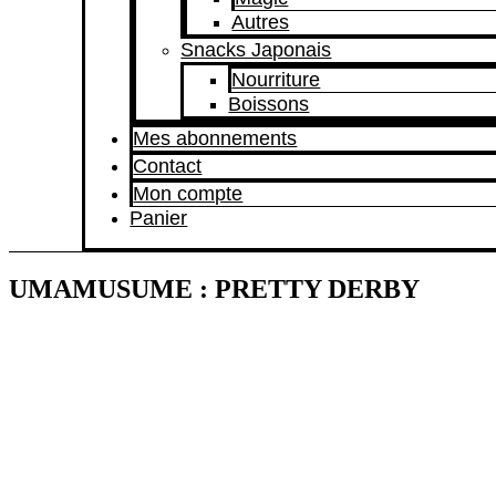
Autres
Snacks Japonais
Nourriture
Boissons
Mes abonnements
Contact
Mon compte
Panier
UMAMUSUME : PRETTY DERBY