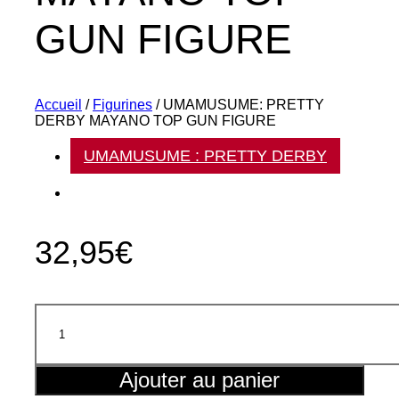
GUN FIGURE
Accueil
/
Figurines
/ UMAMUSUME: PRETTY
DERBY MAYANO TOP GUN FIGURE
UMAMUSUME : PRETTY DERBY
Banpresto
32,95
€
quantité
de
UMAMUSUME:
PRETTY
DERBY
Ajouter au panier
MAYANO