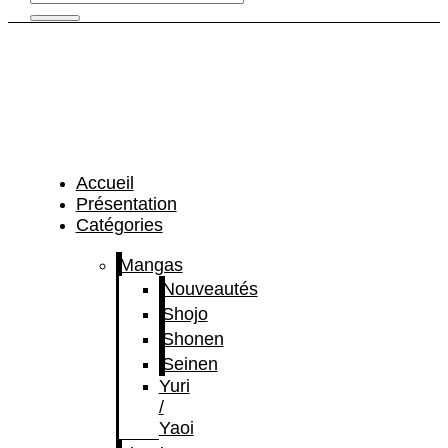
Accueil
Présentation
Catégories
Mangas
Nouveautés
Shojo
Shonen
Seinen
Yuri
/
Yaoi